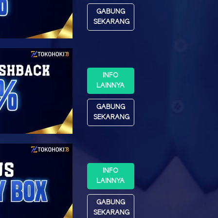
GABUNG
SEKARANG
INFO
LAINNYA
GABUNG
SEKARANG
INFO
LAINNYA
GABUNG
SEKARANG