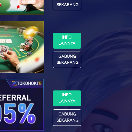
SEKARANG
INFO
LAINNYA
GABUNG
SEKARANG
INFO
LAINNYA
GABUNG
SEKARANG