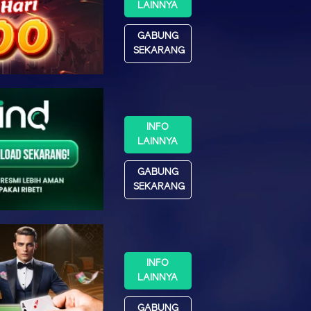
LAINNYA
GABUNG
SEKARANG
INFO
LAINNYA
GABUNG
SEKARANG
INFO
LAINNYA
GABUNG