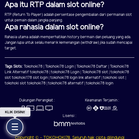
Apa itu RTP dalam slot online?
RTP (Return To Player) adalah persentase pengembalian dari permainan slot
untuk pemain dalam jangka panjang.
Apa rahasia dalam slot online?
Rahasia utama adalah memperhatikan history bermain dan peluang yang ada.
Jangan lupa untuk selalu menarik kemenangan (withdraw) jika sudah mencapai
target.
Tags Slots:
Tokohoki78
|
Tokohoki78 Login
|
Tokohoki78 Daftar
|
Tokohoki78
Link Alternatif
tokohoki78
|
tokohoki78 Login
|
Tokohoki78 slot
|
tokohoki78
slot
tokohoki178 slot login
|
tokohoki78 login link alternatif
|
tokohoki slot
|
tokohoki slot
tokohoki78
|
tokohoki78 alternatif
|
tokohoki78 login
Dukungan Perangkat :
Keamanan Terjamin :
KLIK DISINI!
Lisensi :
Copyright © - TOKOHOKI78. Seluruh hak cipta dilindungi