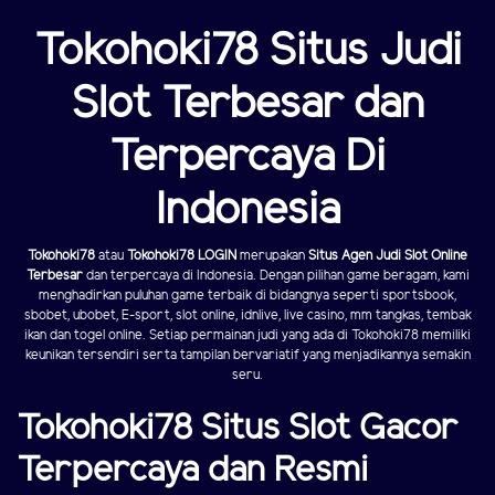
Tokohoki78 Situs Judi
Slot Terbesar dan
Terpercaya Di
Indonesia
Tokohoki78
atau
Tokohoki78 LOGIN
merupakan
Situs Agen Judi Slot Online
Terbesar
dan terpercaya di Indonesia. Dengan pilihan game beragam, kami
menghadirkan puluhan game terbaik di bidangnya seperti sportsbook,
sbobet, ubobet, E-sport, slot online, idnlive, live casino, mm tangkas, tembak
ikan dan togel online. Setiap permainan judi yang ada di Tokohoki78 memiliki
keunikan tersendiri serta tampilan bervariatif yang menjadikannya semakin
seru.
Tokohoki78 Situs Slot Gacor
Terpercaya dan Resmi