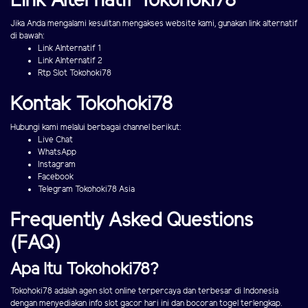
Link Alternatif Tokohoki78
Jika Anda mengalami kesulitan mengakses website kami, gunakan link alternatif
di bawah:
Link Alnternatif 1
Link Alnternatif 2
Rtp Slot Tokohoki78
Kontak Tokohoki78
Hubungi kami melalui berbagai channel berikut:
Live Chat
WhatsApp
Instagram
Facebook
Telegram Tokohoki78 Asia
Frequently Asked Questions
(FAQ)
Apa Itu Tokohoki78?
Tokohoki78 adalah agen slot online terpercaya dan terbesar di Indonesia
dengan menyediakan info slot gacor hari ini dan bocoran togel terlengkap.