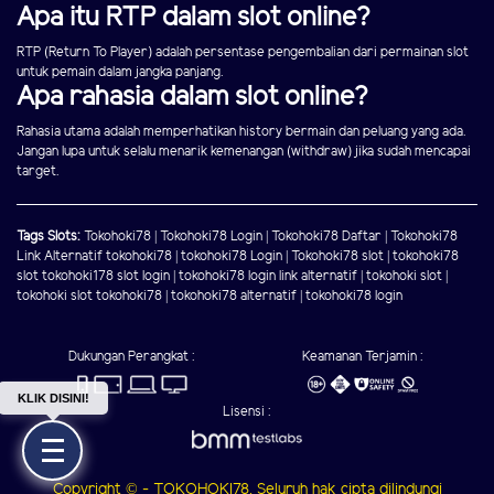
Apa itu RTP dalam slot online?
RTP (Return To Player) adalah persentase pengembalian dari permainan slot
untuk pemain dalam jangka panjang.
Apa rahasia dalam slot online?
Rahasia utama adalah memperhatikan history bermain dan peluang yang ada.
Jangan lupa untuk selalu menarik kemenangan (withdraw) jika sudah mencapai
target.
Tags Slots:
Tokohoki78
|
Tokohoki78 Login
|
Tokohoki78 Daftar
|
Tokohoki78
Link Alternatif
tokohoki78
|
tokohoki78 Login
|
Tokohoki78 slot
|
tokohoki78
slot
tokohoki178 slot login
|
tokohoki78 login link alternatif
|
tokohoki slot
|
tokohoki slot
tokohoki78
|
tokohoki78 alternatif
|
tokohoki78 login
Dukungan Perangkat :
Keamanan Terjamin :
KLIK DISINI!
Lisensi :
Copyright © - TOKOHOKI78. Seluruh hak cipta dilindungi