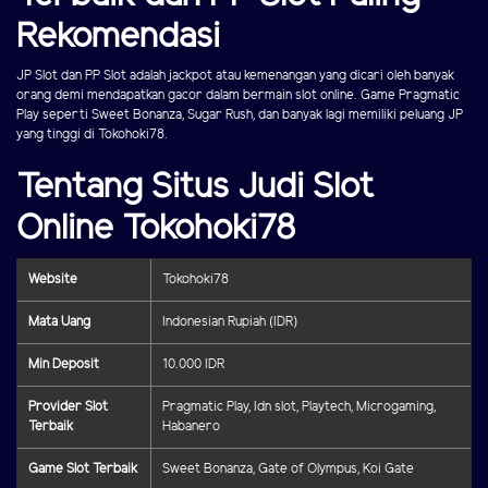
Rekomendasi
JP Slot dan PP Slot adalah jackpot atau kemenangan yang dicari oleh banyak
orang demi mendapatkan gacor dalam bermain slot online. Game Pragmatic
Play seperti Sweet Bonanza, Sugar Rush, dan banyak lagi memiliki peluang JP
yang tinggi di Tokohoki78.
Tentang Situs Judi Slot
Online Tokohoki78
Website
Tokohoki78
Mata Uang
Indonesian Rupiah (IDR)
Min Deposit
10.000 IDR
Provider Slot
Pragmatic Play, Idn slot, Playtech, Microgaming,
Terbaik
Habanero
Game Slot Terbaik
Sweet Bonanza, Gate of Olympus, Koi Gate