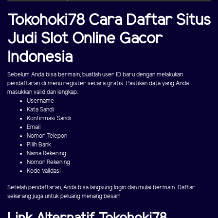
Tokohoki78 Cara Daftar Situs
Judi Slot Online Gacor
Indonesia
Sebelum Anda bisa bermain, buatlah user ID baru dengan melakukan
pendaftaran di menu register secara gratis. Pastikan data yang Anda
masukkan valid dan lengkap.
Username
Kata Sandi
Konfirmasi Sandi
Email
Nomor Telepon
Pilih Bank
Nama Rekening
Nomor Rekening
Kode Validasi
Setelah pendaftaran, Anda bisa langsung login dan mulai bermain. Daftar
sekarang juga untuk peluang menang besar!